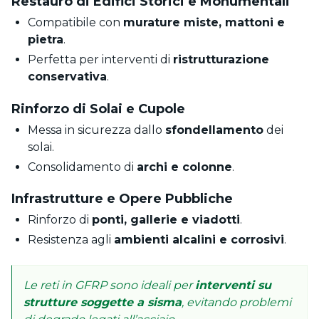
Restauro di Edifici Storici e Monumentali
Compatibile con
murature miste, mattoni e
pietra
.
Perfetta per interventi di
ristrutturazione
conservativa
.
Rinforzo di Solai e Cupole
Messa in sicurezza dallo
sfondellamento
dei
solai.
Consolidamento di
archi e colonne
.
Infrastrutture e Opere Pubbliche
Rinforzo di
ponti, gallerie e viadotti
.
Resistenza agli
ambienti alcalini e corrosivi
.
Le reti in GFRP sono ideali per
interventi su
strutture soggette a sisma
, evitando problemi