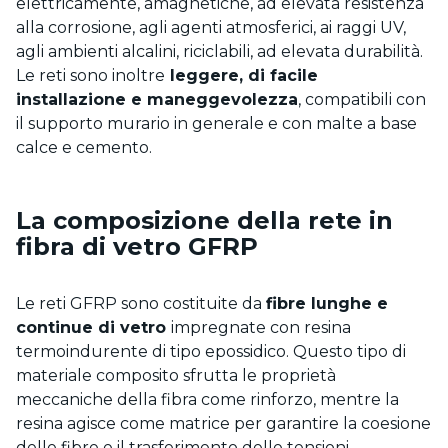
elettricamente, amagnetiche, ad elevata resistenza
alla corrosione, agli agenti atmosferici, ai raggi UV,
agli ambienti alcalini, riciclabili, ad elevata durabilità.
Le reti sono inoltre
leggere, di facile
installazione e maneggevolezza
, compatibili con
il supporto murario in generale e con malte a base
calce e cemento.
La composizione della rete in
fibra di vetro GFRP
Le reti GFRP sono costituite da
fibre lunghe e
continue di vetro
impregnate con resina
termoindurente di tipo epossidico. Questo tipo di
materiale composito sfrutta le proprietà
meccaniche della fibra come rinforzo, mentre la
resina agisce come matrice per garantire la coesione
delle fibre e il trasferimento delle tensioni.