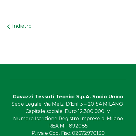
Indietro
Gavazzi Tessuti Tecnici S.p.A. Socio Unico
Sede Legale
: Via Melzi D’Eril 3 – 20154 MILANO
Capitale sociale
: Euro 12.300.000 i.v.
Numero Iscrizione
Registro Imprese di Milano
REA MI 1892085
P. iva e Cod. Fisc.
02672970130