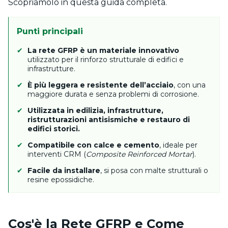
Scopriamolo in questa guida completa.
Punti principali
La rete GFRP è un materiale innovativo
utilizzato per il rinforzo strutturale di edifici e
infrastrutture.
È più leggera e resistente dell’acciaio
, con una
maggiore durata e senza problemi di corrosione.
Utilizzata in edilizia, infrastrutture,
ristrutturazioni antisismiche e restauro di
edifici storici.
Compatibile con calce e cemento
, ideale per
interventi CRM (
Composite Reinforced Mortar
).
Facile da installare
, si posa con malte strutturali o
resine epossidiche.
Cos'è la Rete GFRP e Come