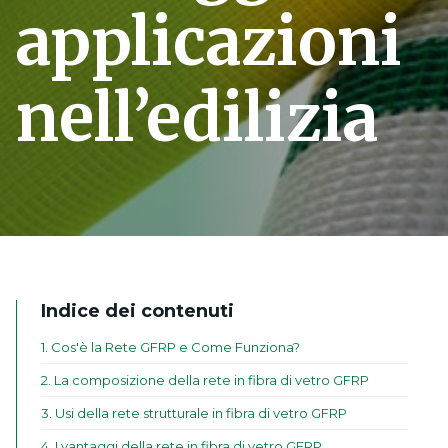
applicazioni
nell’edilizia
Indice dei contenuti
1
.
Cos'è la Rete GFRP e Come Funziona?
2
.
La composizione della rete in fibra di vetro GFRP
3
.
Usi della rete strutturale in fibra di vetro GFRP
4
.
I vantaggi della rete in fibra di vetro GFRP