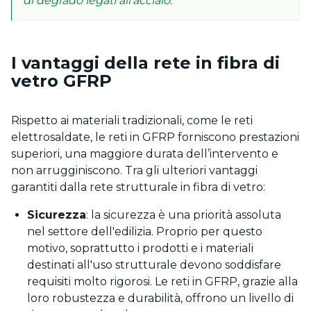
di degrado legati all’acciaio.
I vantaggi della rete in fibra di
vetro GFRP
Rispetto ai materiali tradizionali, come le reti
elettrosaldate, le reti in GFRP forniscono prestazioni
superiori, una maggiore durata dell’intervento e
non arrugginiscono. Tra gli ulteriori vantaggi
garantiti dalla rete strutturale in fibra di vetro:
Sicurezza
: la sicurezza è una priorità assoluta
nel settore dell'edilizia. Proprio per questo
motivo, soprattutto i prodotti e i materiali
destinati all'uso strutturale devono soddisfare
requisiti molto rigorosi. Le reti in GFRP, grazie alla
loro robustezza e durabilità, offrono un livello di