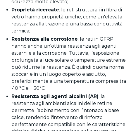
sicurezza molto elevato;
Proprietà ricercate
: le reti strutturali in fibra di
vetro hanno proprietà uniche, come un'elevata
resistenza alla trazione e una bassa conduttività
termica;
Resistenza alla corrosione
: le reti in GFRP
hanno anche un'ottima resistenza agli agenti
esterni e alla corrosione. Tuttavia, l'esposizione
prolungata a luce solare o temperature estreme
può ridurne la resistenza. È quindi buona norma
stoccarle in un luogo coperto e asciutto,
preferibilmente a una temperatura compresa tra
-10 °C e + 50°C;
Resistenza agli agenti alcalini (AR)
: la
resistenza agli ambienti alcalini delle reti ne
permette l’abbinamento con l’intonaco a base
calce, rendendo l'intervento di rinforzo
perfettamente compatibile con le caratteristiche