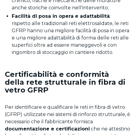
chimico, fisiche e meccaniche delle murature
anche storiche coinvolte nell'intervento;
Facilità di posa in opera e adattabilità
:
rispetto alle tradizionali reti elettrosaldate, le reti
GFRP hanno una migliore facilità di posa in opera
e una migliore adattabilità di forma delle reti alle
superfici oltre ad essere maneggevoli e con
ingombro di stoccaggio in cantiere ridotto.
Certificabilità e conformità
della rete strutturale in fibra di
vetro GFRP
Per identificare e qualificare le reti in fibra di vetro
(GFRP) utilizzate nei sistemi di rinforzo strutturale, è
necessario che il fabbricante fornisca
documentazione e certificazioni
che ne attestino