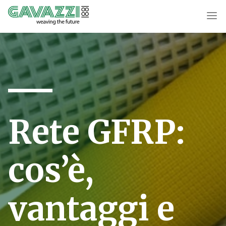
Rete GFRP:
cos’è,
vantaggi e