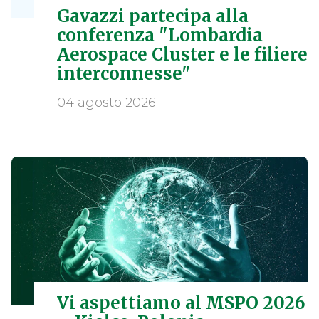
Gavazzi partecipa alla
conferenza "Lombardia
Aerospace Cluster e le filiere
interconnesse"
04 agosto 2026
Vi aspettiamo al MSPO 2026