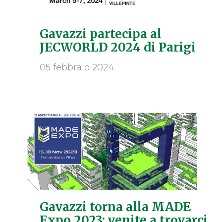
Gavazzi partecipa al
JECWORLD 2024 di Parigi
05 febbraio 2024
Gavazzi torna alla MADE
Expo 2023: venite a trovarci