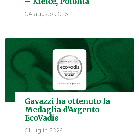
– Kielce, Polonia
04 agosto 2026
Gavazzi ha ottenuto la
Medaglia d’Argento
EcoVadis
01 luglio 2026