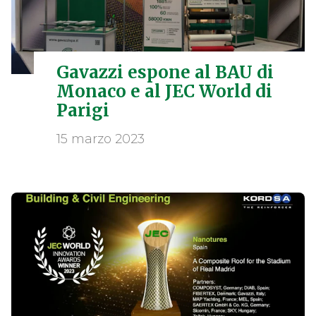
Gavazzi espone al BAU di
Monaco e al JEC World di
Parigi
15 marzo 2023