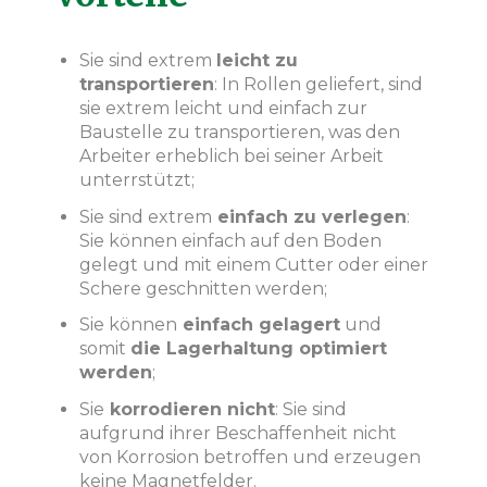
Sie sind extrem
leicht zu
transportieren
: In Rollen geliefert, sind
sie extrem leicht und einfach zur
Baustelle zu transportieren, was den
Arbeiter erheblich bei seiner Arbeit
unterrstützt;
Sie sind extrem
einfach zu verlegen
:
Sie können einfach auf den Boden
gelegt und mit einem Cutter oder einer
Schere geschnitten werden;
Sie können
einfach gelagert
und
somit
die Lagerhaltung optimiert
werden
;
Sie
korrodieren nicht
: Sie sind
aufgrund ihrer Beschaffenheit nicht
von Korrosion betroffen und erzeugen
keine Magnetfelder.