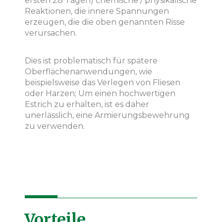
ersten 28 Tagen) chemische / physikalische
Reaktionen, die innere Spannungen
erzeugen, die die oben genannten Risse
verursachen.
Dies ist problematisch für spätere
Oberflächenanwendungen, wie
beispielsweise das Verlegen von Fliesen
oder Harzen; Um einen hochwertigen
Estrich zu erhalten, ist es daher
unerlässlich, eine Armierungsbewehrung
zu verwenden.
Vorteile