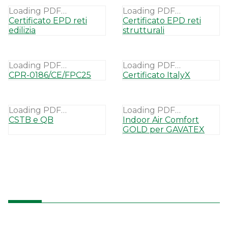
Loading PDF…
Loading PDF…
Certificato EPD reti
Certificato EPD reti
edilizia
strutturali
Loading PDF…
Loading PDF…
CPR-0186/CE/FPC25
Certificato ItalyX
Loading PDF…
Loading PDF…
CSTB e QB
Indoor Air Comfort
GOLD per GAVATEX