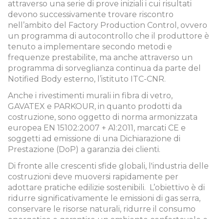
attraverso una serie di prove iniziali i cui risultati
devono successivamente trovare riscontro
nell’ambito del Factory Production Control, ovvero
un programma di autocontrollo che il produttore è
tenuto a implementare secondo metodi e
frequenze prestabilite, ma anche attraverso un
programma di sorveglianza continua da parte del
Notified Body esterno, l’istituto ITC-CNR.
Anche i rivestimenti murali in fibra di vetro,
GAVATEX e PARKOUR, in quanto prodotti da
costruzione, sono oggetto di norma armonizzata
europea EN 15102:2007 + A1:2011, marcati CE e
soggetti ad emissione di una Dichiarazione di
Prestazione (DoP) a garanzia dei clienti.
Di fronte alle crescenti sfide globali, l'industria delle
costruzioni deve muoversi rapidamente per
adottare pratiche edilizie sostenibili. L’obiettivo è di
ridurre significativamente le emissioni di gas serra,
conservare le risorse naturali, ridurre il consumo