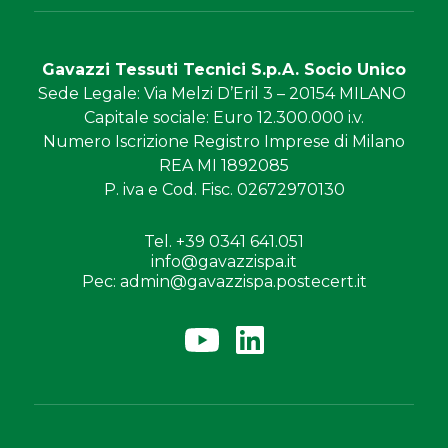
Gavazzi Tessuti Tecnici S.p.A. Socio Unico
Sede Legale
: Via Melzi D’Eril 3 – 20154 MILANO
Capitale sociale
: Euro 12.300.000 i.v.
Numero Iscrizione
Registro Imprese di Milano
REA MI 1892085
P. iva e Cod. Fisc.
02672970130
Tel. +39 0341 641.051
info@gavazzispa.it
Pec: admin@gavazzispa.postecert.it