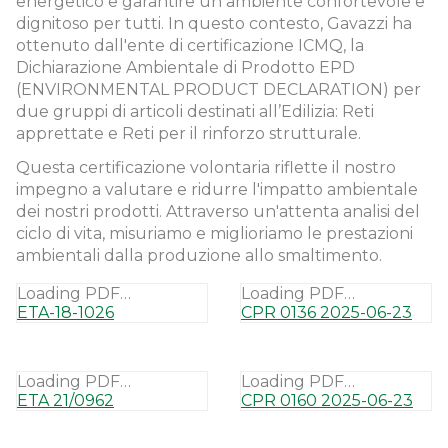
energetico e garantire un ambiente confortevole e
dignitoso per tutti. In questo contesto, Gavazzi ha
ottenuto dall'ente di certificazione ICMQ, la
Dichiarazione Ambientale di Prodotto EPD
(ENVIRONMENTAL PRODUCT DECLARATION)
per
due gruppi di articoli destinati all’Edilizia:
Reti
apprettate e
Reti per il rinforzo strutturale.
Questa certificazione volontaria riflette il nostro
impegno a valutare e ridurre l'impatto ambientale
dei nostri prodotti. Attraverso un'attenta analisi del
ciclo di vita, misuriamo e miglioriamo le prestazioni
ambientali dalla produzione allo smaltimento.
Loading PDF…
Loading PDF…
ETA-18-1026
CPR 0136 2025-06-23
Loading PDF…
Loading PDF…
ETA 21/0962
CPR 0160 2025-06-23