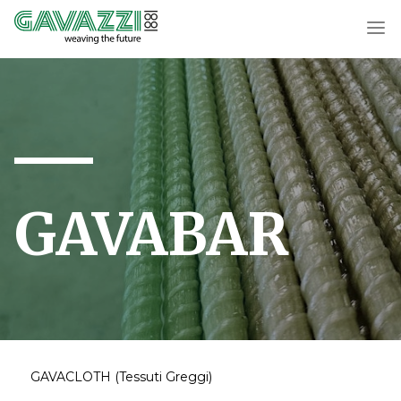
GAVABAR
GAVACLOTH (Tessuti Greggi)