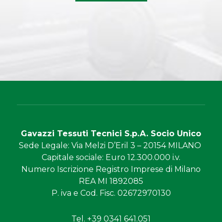
Gavazzi Tessuti Tecnici S.p.A. Socio Unico
Sede Legale
: Via Melzi D’Eril 3 – 20154 MILANO
Capitale sociale
: Euro 12.300.000 i.v.
Numero Iscrizione
Registro Imprese di Milano
REA MI 1892085
P. iva e Cod. Fisc.
02672970130
Tel. +39 0341 641.051