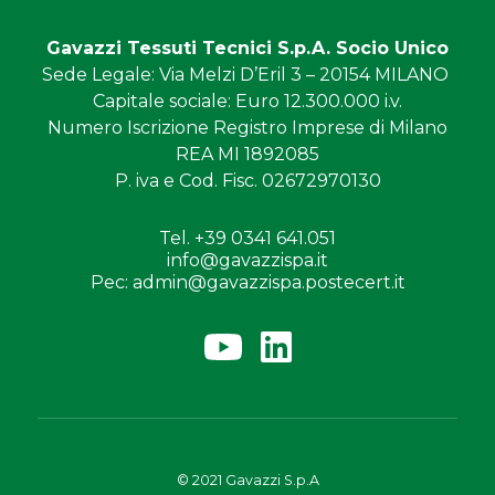
Gavazzi Tessuti Tecnici S.p.A. Socio Unico
Sede Legale
: Via Melzi D’Eril 3 – 20154 MILANO
Capitale sociale
: Euro 12.300.000 i.v.
Numero Iscrizione
Registro Imprese di Milano
REA MI 1892085
P. iva e Cod. Fisc.
02672970130
Tel. +39 0341 641.051
info@gavazzispa.it
Pec: admin@gavazzispa.postecert.it
© 2021 Gavazzi S.p.A