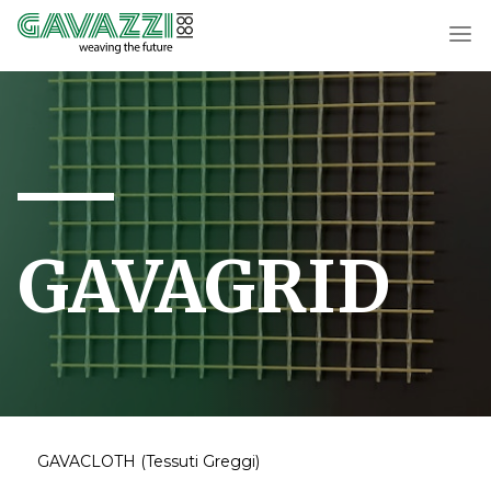
GAVAGRID
GAVACLOTH (Tessuti Greggi)